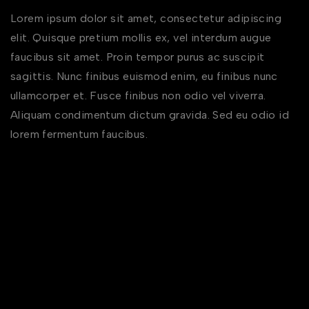
Lorem ipsum dolor sit amet, consectetur adipiscing
elit. Quisque pretium mollis ex, vel interdum augue
faucibus sit amet. Proin tempor purus ac suscipit
sagittis. Nunc finibus euismod enim, eu finibus nunc
ullamcorper et. Fusce finibus non odio vel viverra.
Aliquam condimentum dictum gravida. Sed eu odio id
lorem fermentum faucibus.
Archives
August 2023
November 2022
October 2022